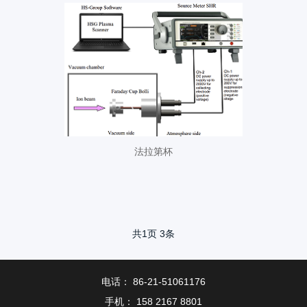
法拉第杯
共
1
页
3
条
电话： 86-21-51061176
手机： 158 2167 8801